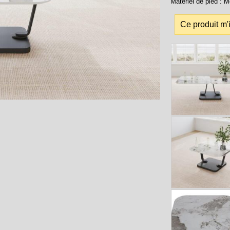
Matériel de pied : M
Ce produit m'