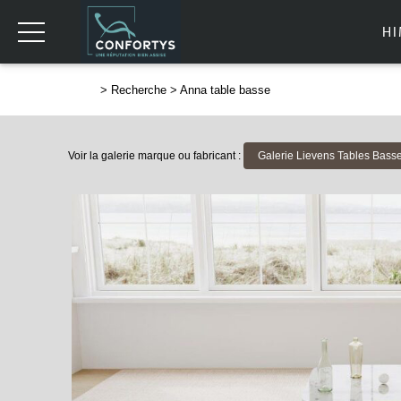
H
>
Recherche
>
Anna table basse
Voir la galerie marque ou fabricant :
Galerie Lievens Tables Bass