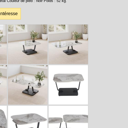
étal Couleur de pied : Noir Poids : 52 kg.
intéresse