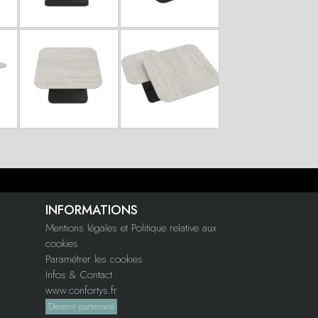
INFORMATIONS
Mentions légales et Politique relative aux
cookies
Paramétrer les cookies
Infos & Contact
www.confortys.fr
Devenir partenaire