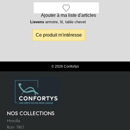
Ajouter à ma liste d'articles
Lievens
armoire, lit, table chevet
Ce produit m'intéresse
© 2026 Confortys
NOS COLLECTIONS
Himolla
Rom 1961