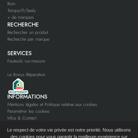
Rom
Tempur®/Sealy
+ de marques
RECHERCHE
Rechercher un produit
Recherche par marque
SERVICES
Fauteuils sur-mesure
Le Bonus Réparation
INFORMATIONS
Mentions légales et Politique relative aux cookies
Paramétrer les cookies
Infos & Contact
www.confortys.fr
Le respect de votre vie privée est notre priorité. Nous utilisons
Devenir partenaire
des cookies pour vous garantir la meilleure expérience sur