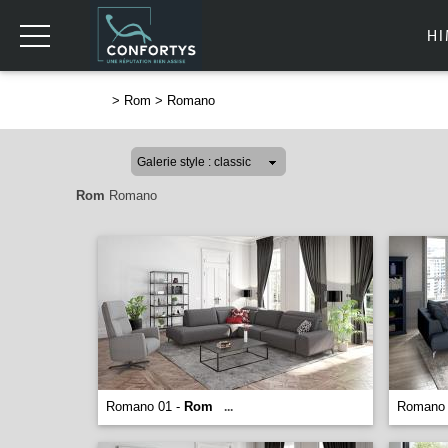
H
>
Rom
>
Romano
Rom
Romano
Romano 01 -
Rom
Romano 
...