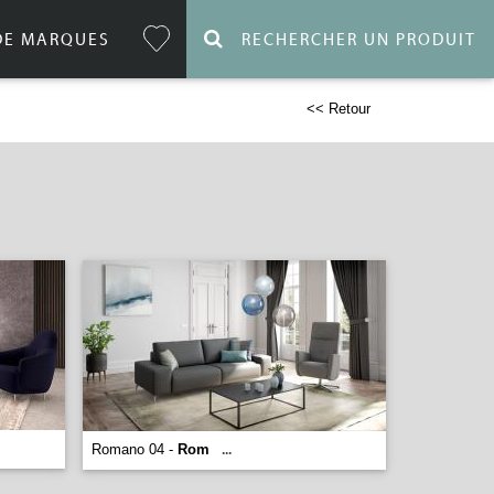
DE MARQUES
RECHERCHER UN PRODUIT
<< Retour
Romano 04 -
Rom
...