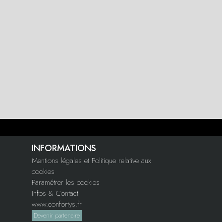
INFORMATIONS
Mentions légales et Politique relative aux
cookies
Paramétrer les cookies
Infos & Contact
www.confortys.fr
Devenir partenaire