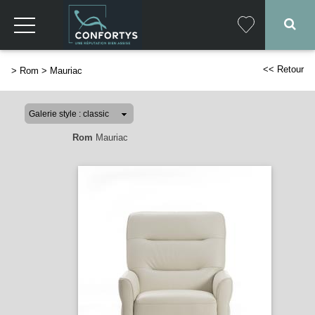
<< Retour
>
Rom
>
Mauriac
Rom
Mauriac