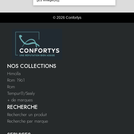
[21 image(s)]
© 2026 Confortys
NOS COLLECTIONS
Himolla
Rom 1961
Rom
Tempur®/Sealy
+ de marques
RECHERCHE
Rechercher un produit
Recherche par marque