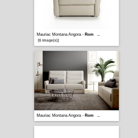
Mauriac Montana Angora -
Rom
...
[6 image(s)]
Mauriac Montana Angora -
Rom
...