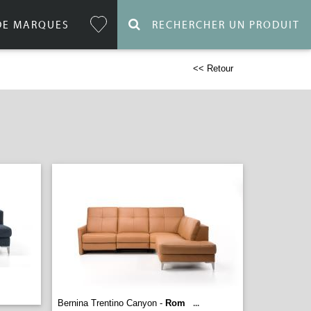
DE MARQUES
RECHERCHER UN PRODUIT
<< Retour
Bernina Trentino Canyon -
Rom
...