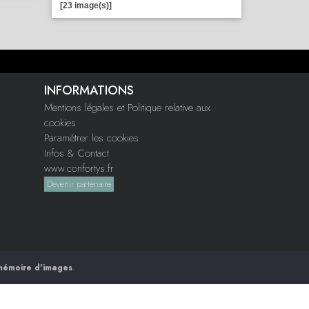
[23 image(s)]
INFORMATIONS
Mentions légales et Politique relative aux
cookies
Paramétrer les cookies
Infos & Contact
www.confortys.fr
Devenir partenaire
mémoire d'images
.