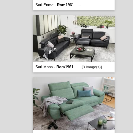
Sari Enme -
Rom1961
...
Sari Mnbs -
Rom1961
...
[3 image(s)]