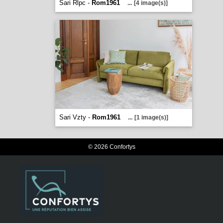
Sari Rlpc -
Rom1961
...
[4 image(s)]
Sari Vzty -
Rom1961
...
[1 image(s)]
© 2026 Confortys