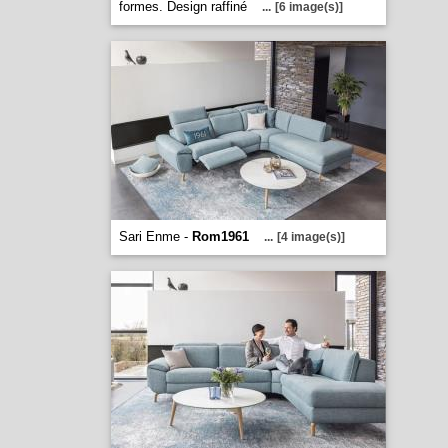
formes. Design raffiné
...
[6 image(s)]
Sari Enme -
Rom1961
...
[4 image(s)]