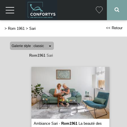
<< Retour
>
Rom 1961
>
Sari
Rom1961
Sari
Ambiance Sari -
Rom1961
La beauté des