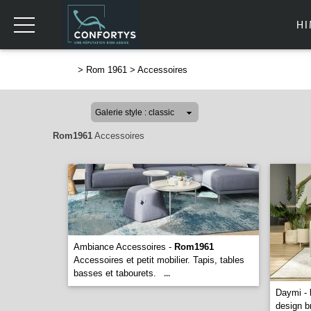
H
>
Rom 1961
>
Accessoires
Rom1961
Accessoires
Ambiance Accessoires -
Rom1961
Accessoires et petit mobilier. Tapis, tables
basses et tabourets.
...
Daymi -
design b