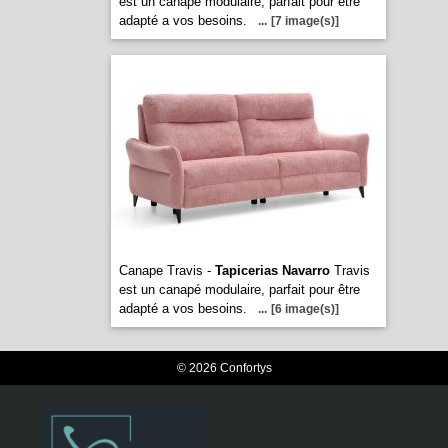
est un canapé modulaire, parfait pour être
adapté a vos besoins.
...
[7 image(s)]
Canape Travis -
Tapicerias Navarro
Travis
est un canapé modulaire, parfait pour être
adapté a vos besoins.
...
[6 image(s)]
© 2026 Confortys