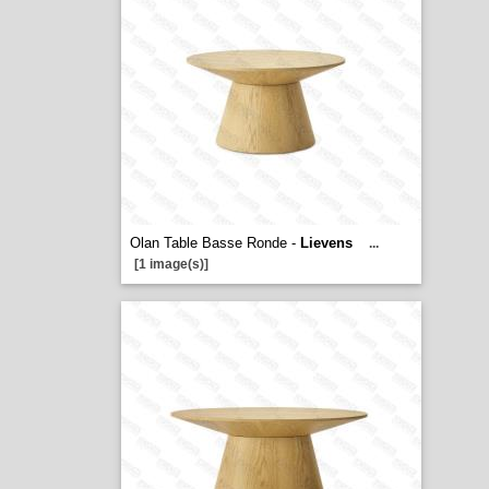
Olan Table Basse Ronde -
Lievens
...
[1 image(s)]