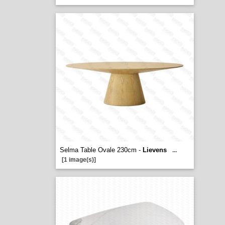
Selma Table Ovale 230cm -
Lievens
...
[1 image(s)]