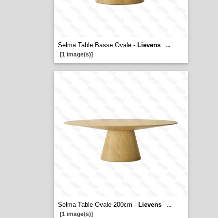
Selma Table Basse Ovale -
Lievens
...
[1 image(s)]
Selma Table Ovale 200cm -
Lievens
...
[1 image(s)]