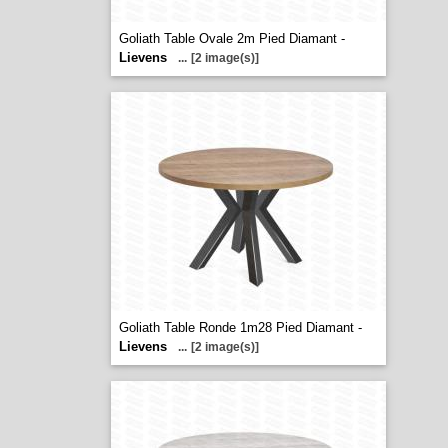
Goliath Table Ovale 2m Pied Diamant -
Lievens
...
[2 image(s)]
Goliath Table Ronde 1m28 Pied Diamant -
Lievens
...
[2 image(s)]