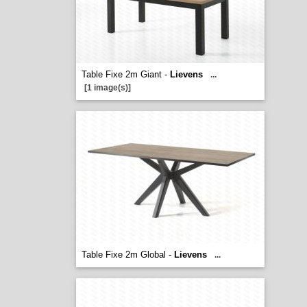
Table Fixe 2m Giant -
Lievens
...
[1 image(s)]
Table Fixe 2m Global -
Lievens
...