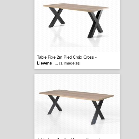
Table Fixe 2m Pied Croix Cross -
Lievens
...
[1 image(s)]