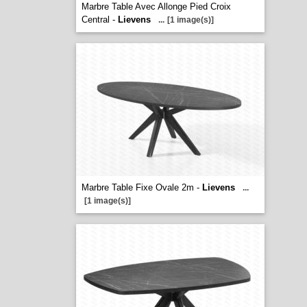
Marbre Table Avec Allonge Pied Croix
Central -
Lievens
...
[1 image(s)]
Marbre Table Fixe Ovale 2m -
Lievens
...
[1 image(s)]