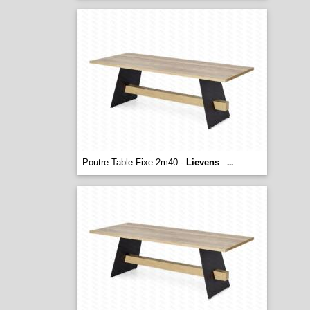
Poutre Table Fixe 2m40 -
Lievens
...