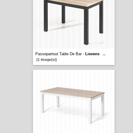
Passepartout Table De Bar -
Lievens
...
[1 image(s)]