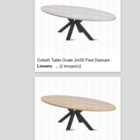
Goliath Table Ovale 2m50 Pied Diamant -
Lievens
...
[2 image(s)]