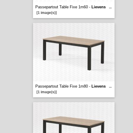
Passepartout Table Fixe 1m60 -
Lievens
...
[1 image(s)]
Passepartout Table Fixe 1m80 -
Lievens
...
[1 image(s)]