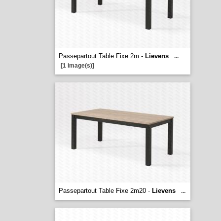
Passepartout Table Fixe 2m -
Lievens
...
[1 image(s)]
Passepartout Table Fixe 2m20 -
Lievens
...