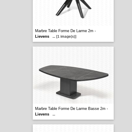
Marbre Table Forme De Larme 2m -
Lievens
...
[1 image(s)]
Marbre Table Forme De Larme Basse 2m -
Lievens
...