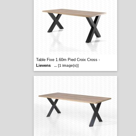
Table Fixe 1.60m Pied Croix Cross -
Lievens
...
[1 image(s)]