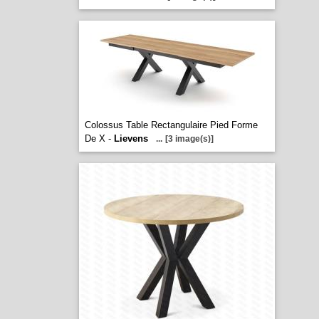
Colossus Table Rectangulaire Pied Forme
De X -
Lievens
...
[3 image(s)]