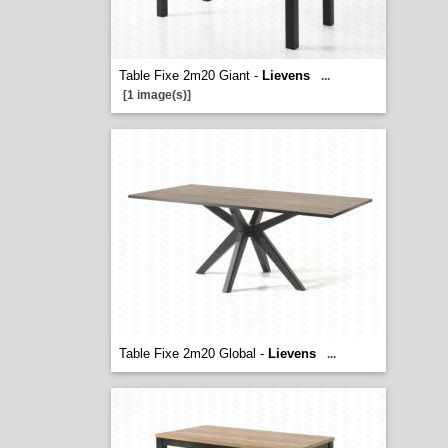
Table Fixe 2m20 Giant -
Lievens
...
[1 image(s)]
Table Fixe 2m20 Global -
Lievens
...