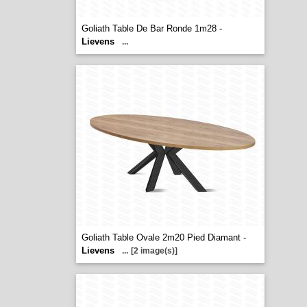
Goliath Table De Bar Ronde 1m28 -
Lievens
...
Goliath Table Ovale 2m20 Pied Diamant -
Lievens
...
[2 image(s)]