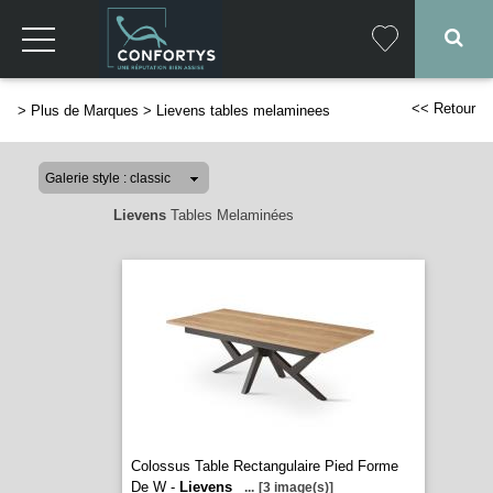
<< Retour
>
Plus de Marques
>
Lievens tables melaminees
Lievens
Tables Melaminées
Colossus Table Rectangulaire Pied Forme
De W -
Lievens
...
[3 image(s)]