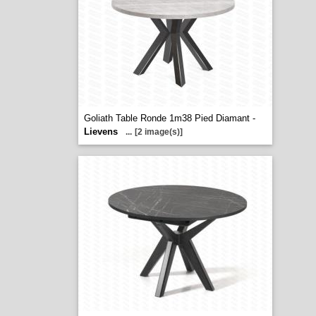
Goliath Table Ronde 1m38 Pied Diamant -
Lievens
...
[2 image(s)]