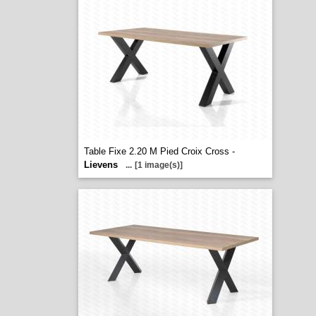
Table Fixe 2.20 M Pied Croix Cross -
Lievens
...
[1 image(s)]