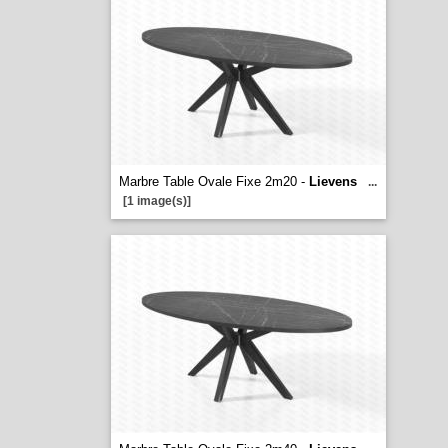
Marbre Table Ovale Fixe 2m20 -
Lievens
...
[1 image(s)]