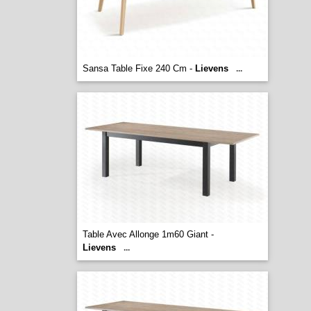
Sansa Table Fixe 240 Cm -
Lievens
...
Table Avec Allonge 1m60 Giant -
Lievens
...