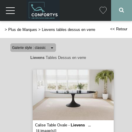
<< Retour
>
Plus de Marques
>
Lievens tables dessus en verre
Lievens
Tables Dessus en verre
Calise Table Ovale -
Lievens
...
[4 image(s)]