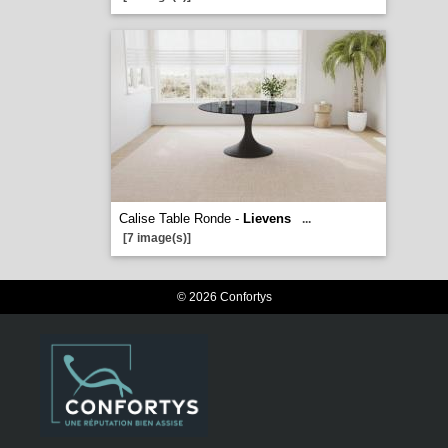
Calise Table Ronde -
Lievens
...
[7 image(s)]
© 2026 Confortys