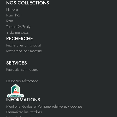
NOS COLLECTIONS
Himolla
Rom 1961
Rom
Tempur®/Sealy
+ de marques
RECHERCHE
Rechercher un produit
Recherche par marque
SERVICES
Fauteuils sur-mesure
Le Bonus Réparation
INFORMATIONS
Mentions légales et Politique relative aux cookies
Paramétrer les cookies