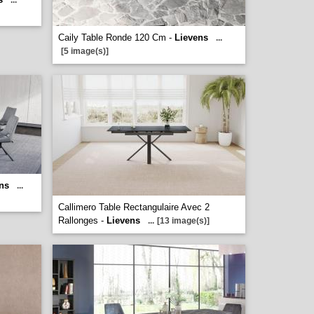
...
Caily Table Ronde 120 Cm -
Lievens
...
[5 image(s)]
ns
...
Callimero Table Rectangulaire Avec 2
Rallonges -
Lievens
...
[13 image(s)]