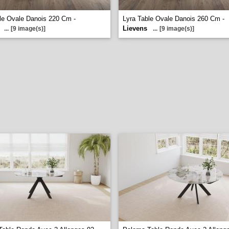
le Ovale Danois 220 Cm -
Lyra Table Ovale Danois 260 Cm -
Lievens
...
[9 image(s)]
...
[9 image(s)]