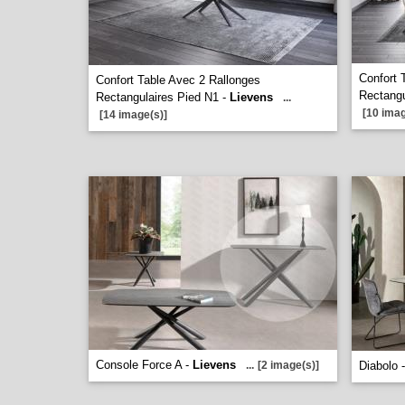
Confort 
Confort Table Avec 2 Rallonges
Rectangu
Rectangulaires Pied N1 -
Lievens
...
[10 imag
[14 image(s)]
Console Force A -
Lievens
...
[2 image(s)]
Diabolo 