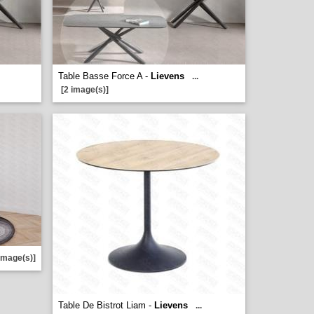
Table Basse Force A -
Lievens
...
[2 image(s)]
image(s)]
Table De Bistrot Liam -
Lievens
...