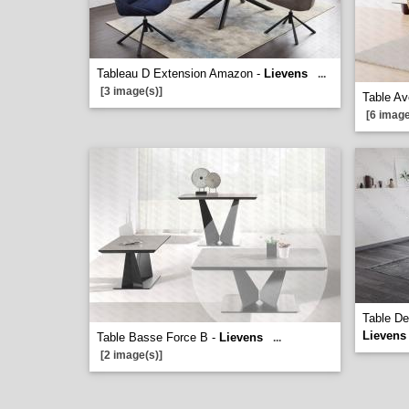
Tableau D Extension Amazon -
Lievens
...
[3 image(s)]
Table Av
[6 image
Table De
Lievens
Table Basse Force B -
Lievens
...
[2 image(s)]