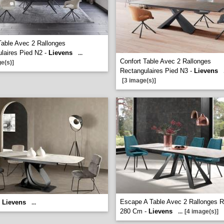
Table Avec 2 Rallonges
laires Pied N2 -
Lievens
...
Confort Table Avec 2 Rallonges
e(s)]
Rectangulaires Pied N3 -
Lievens
[3 image(s)]
Escape A Table Avec 2 Rallonges R
-
Lievens
...
280 Cm -
Lievens
...
[4 image(s)]