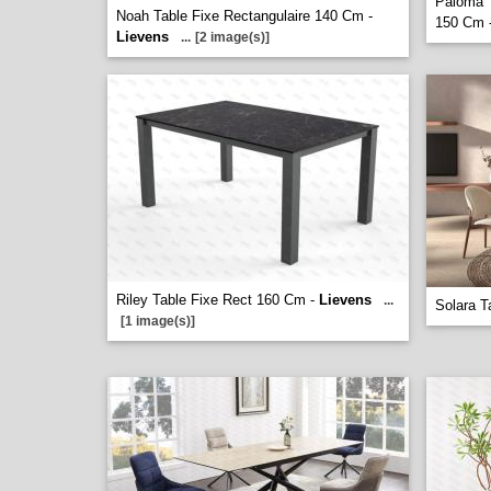
Paloma T
Noah Table Fixe Rectangulaire 140 Cm -
150 Cm 
Lievens
...
[2 image(s)]
Riley Table Fixe Rect 160 Cm -
Lievens
...
Solara 
[1 image(s)]