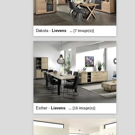
Dakota -
Lievens
...
[7 image(s)]
Esther -
Lievens
...
[16 image(s)]