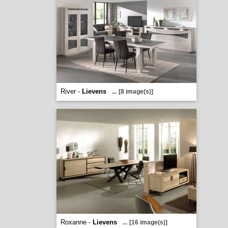
River -
Lievens
...
[8 image(s)]
Roxanne -
Lievens
...
[16 image(s)]