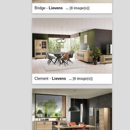
Bridge -
Lievens
...
[8 image(s)]
Clement -
Lievens
...
[6 image(s)]