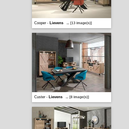
Cooper -
Lievens
...
[13 image(s)]
Custer -
Lievens
...
[8 image(s)]