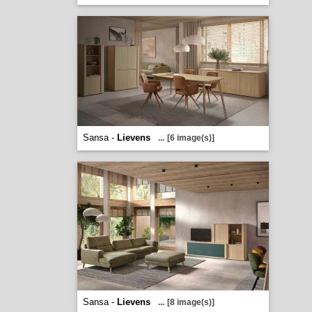
Sansa -
Lievens
...
[6 image(s)]
Sansa -
Lievens
...
[8 image(s)]