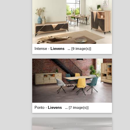
Intense -
Lievens
...
[9 image(s)]
Ponto -
Lievens
...
[7 image(s)]