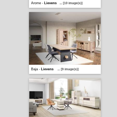
Arome -
Lievens
...
[10 image(s)]
Baja -
Lievens
...
[9 image(s)]