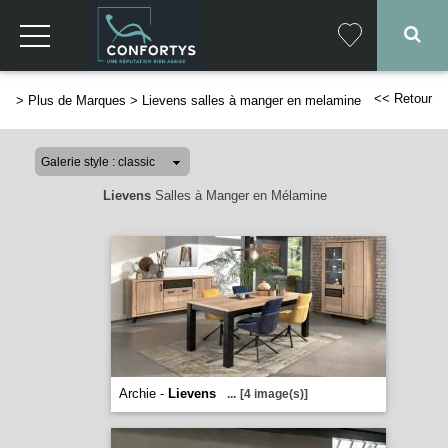
<< Retour
>
Plus de Marques
>
Lievens salles à manger en melamine
Lievens
Salles à Manger en Mélamine
Archie -
Lievens
...
[4 image(s)]