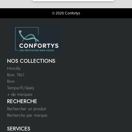
© 2026 Confortys
NOS COLLECTIONS
Himolla
Rom 1961
Rom
Tempur®/Sealy
+ de marques
RECHERCHE
Rechercher un produit
Recherche par marque
SERVICES