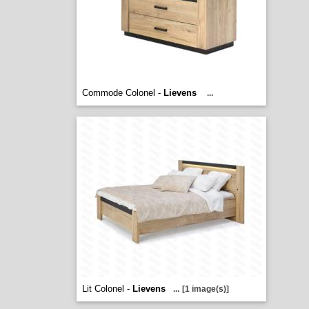
Commode Colonel -
Lievens
...
Lit Colonel -
Lievens
...
[1 image(s)]