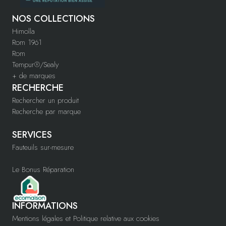
NOS COLLECTIONS
Himolla
Rom 1961
Rom
Tempur®/Sealy
+ de marques
RECHERCHE
Rechercher un produit
Recherche par marque
SERVICES
Fauteuils sur-mesure
Le Bonus Réparation
INFORMATIONS
Mentions légales et Politique relative aux cookies