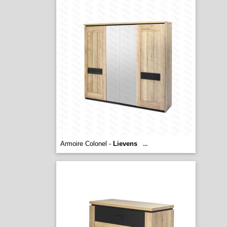
Armoire Colonel -
Lievens
...