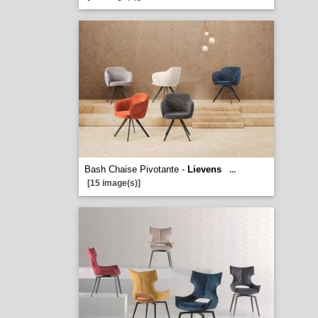
Bash Chaise Pivotante -
Lievens
...
[15 image(s)]