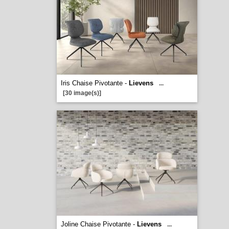
Iris Chaise Pivotante -
Lievens
...
[30 image(s)]
Joline Chaise Pivotante -
Lievens
...