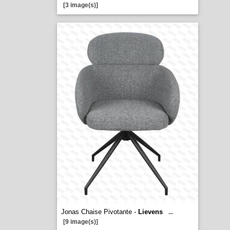
[3 image(s)]
Jonas Chaise Pivotante -
Lievens
...
[9 image(s)]