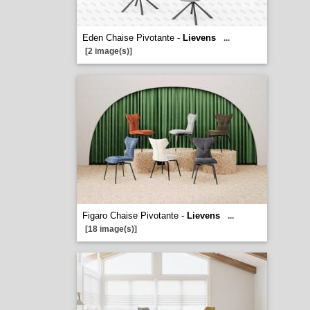
Eden Chaise Pivotante -
Lievens
...
[2 image(s)]
Figaro Chaise Pivotante -
Lievens
...
[18 image(s)]