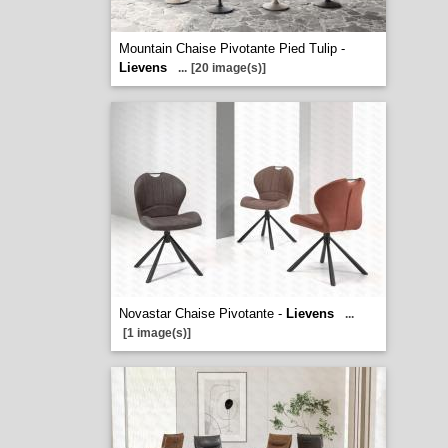
Mountain Chaise Pivotante Pied Tulip -
Lievens
...
[20 image(s)]
Novastar Chaise Pivotante -
Lievens
...
[1 image(s)]