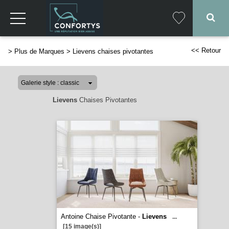
<< Retour
>
Plus de Marques
>
Lievens chaises pivotantes
Lievens
Chaises Pivotantes
Antoine Chaise Pivotante -
Lievens
...
[15 image(s)]