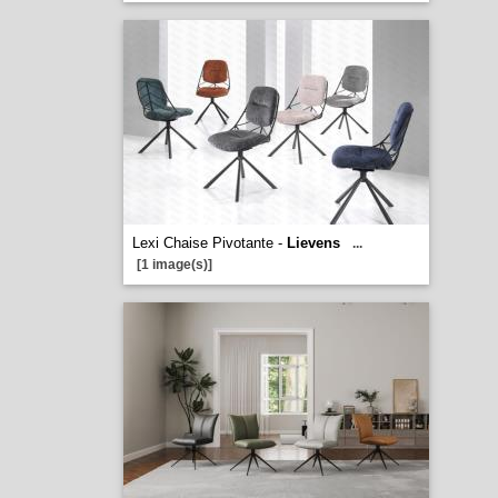
Lexi Chaise Pivotante -
Lievens
...
[1 image(s)]