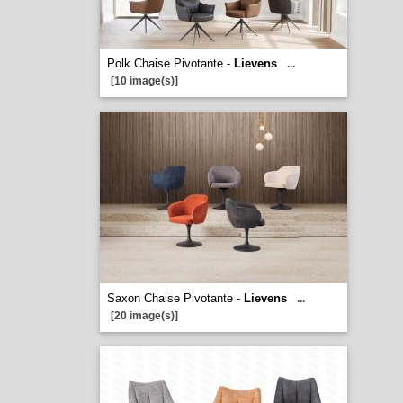
Polk Chaise Pivotante -
Lievens
...
[10 image(s)]
Saxon Chaise Pivotante -
Lievens
...
[20 image(s)]