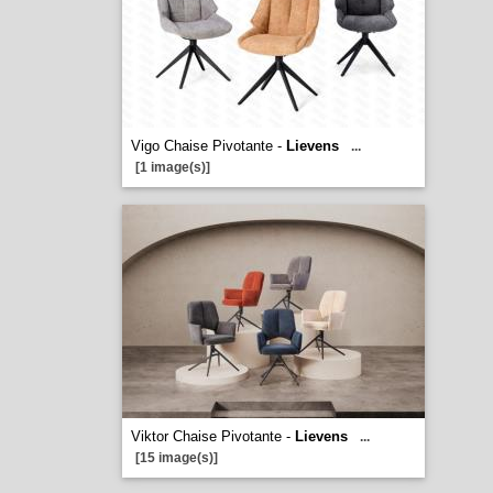
Vigo Chaise Pivotante -
Lievens
...
[1 image(s)]
Viktor Chaise Pivotante -
Lievens
...
[15 image(s)]