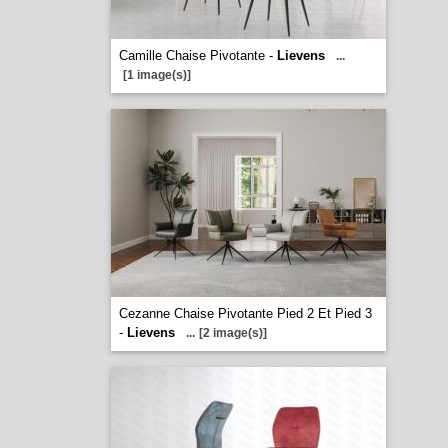
Camille Chaise Pivotante -
Lievens
...
[1 image(s)]
Cezanne Chaise Pivotante Pied 2 Et Pied 3
-
Lievens
...
[2 image(s)]