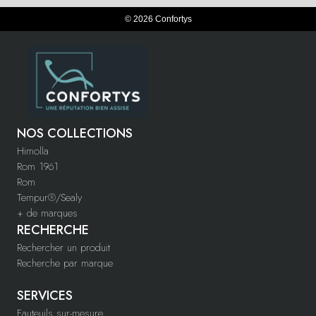
© 2026 Confortys
NOS COLLECTIONS
Himolla
Rom 1961
Rom
Tempur®/Sealy
+ de marques
RECHERCHE
Rechercher un produit
Recherche par marque
SERVICES
Fauteuils sur-mesure