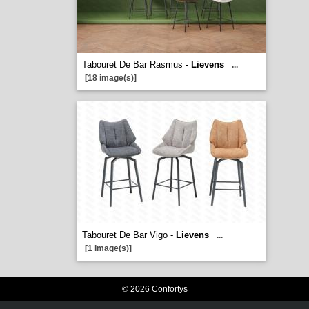
Tabouret De Bar Rasmus -
Lievens
...
[18 image(s)]
Tabouret De Bar Vigo -
Lievens
...
[1 image(s)]
© 2026 Confortys