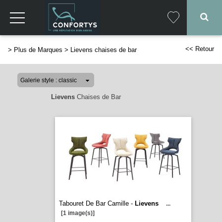
<< Retour
>
Plus de Marques
>
Lievens chaises de bar
Lievens
Chaises de Bar
Tabouret De Bar Camille -
Lievens
...
[1 image(s)]