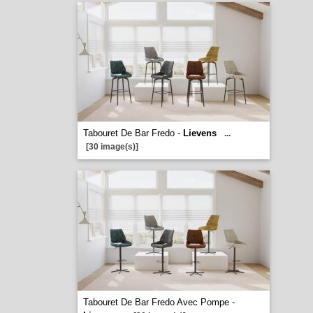
Tabouret De Bar Fredo -
Lievens
...
[30 image(s)]
Tabouret De Bar Fredo Avec Pompe -