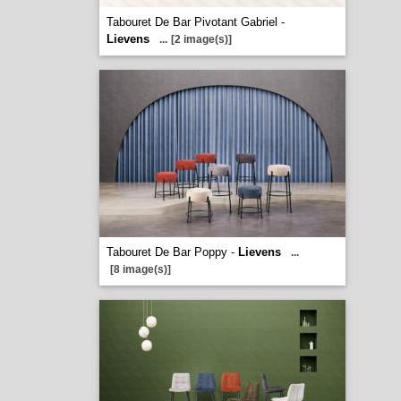
Tabouret De Bar Pivotant Gabriel -
Lievens
...
[2 image(s)]
Tabouret De Bar Poppy -
Lievens
...
[8 image(s)]