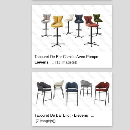
Tabouret De Bar Camille Avec Pompe -
Lievens
...
[13 image(s)]
Tabouret De Bar Eliot -
Lievens
...
[7 image(s)]