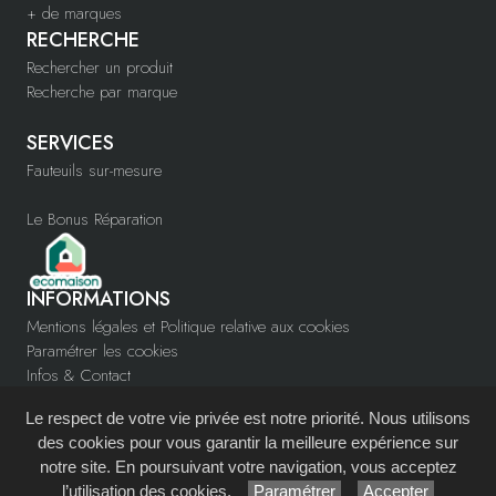
+ de marques
RECHERCHE
Rechercher un produit
Recherche par marque
SERVICES
Fauteuils sur-mesure
Le Bonus Réparation
INFORMATIONS
Mentions légales et Politique relative aux cookies
Paramétrer les cookies
Infos & Contact
www.confortys.fr
Le respect de votre vie privée est notre priorité. Nous utilisons
Devenir partenaire
des cookies pour vous garantir la meilleure expérience sur
notre site. En poursuivant votre navigation, vous acceptez
Site réalisé avec le
Système de Gestion de Contenu (SGC)
imagenia
, créé et
l’utilisation des cookies.
Paramétrer
Accepter