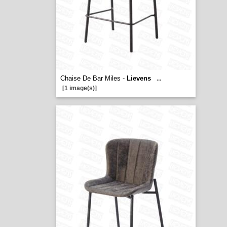
Chaise De Bar Miles -
Lievens
...
[1 image(s)]