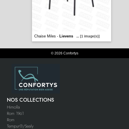
Chaise Miles -
Lievens
...
[1 image(s)]
© 2026 Confortys
NOS COLLECTIONS
Himolla
Rom 1961
Rom
Tempur®/Sealy