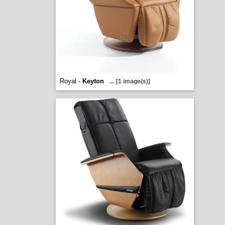
Royal -
Keyton
...
[1 image(s)]