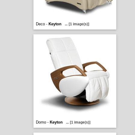
Deco -
Keyton
...
[1 image(s)]
Domo -
Keyton
...
[1 image(s)]