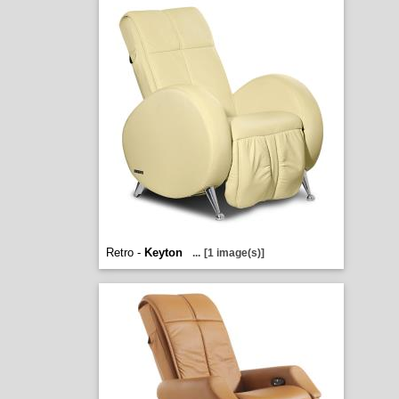
Retro -
Keyton
...
[1 image(s)]