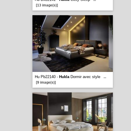
[13 image(s)]
Hu Pb22140 -
Hukla
Dormir avec style
...
[9 image(s)]