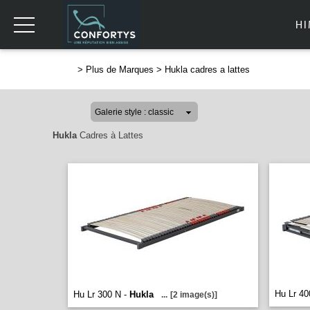
H
>
Plus de Marques
>
Hukla cadres a lattes
Hukla
Cadres à Lattes
Hu Lr 40
Hu Lr 300 N -
Hukla
...
[2 image(s)]