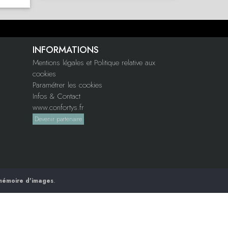
INFORMATIONS
Mentions légales et Politique relative aux
cookies
Paramétrer les cookies
Infos & Contact
www.confortys.fr
Devenir partenaire
mémoire d'images
.