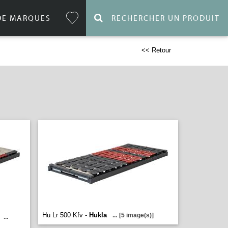
DE MARQUES
RECHERCHER UN PRODUIT
<< Retour
Hu Lr 500 Kfv -
Hukla
...
[5 image(s)]
...