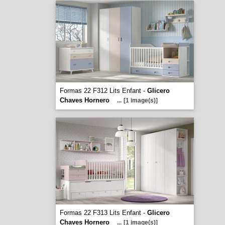
Formas 22 F312 Lits Enfant -
Glicero
Chaves Hornero
...
[1 image(s)]
Formas 22 F313 Lits Enfant -
Glicero
Chaves Hornero
...
[1 image(s)]