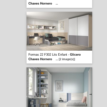
Chaves Hornero
...
Formas 22 F302 Lits Enfant -
Glicero
Chaves Hornero
...
[2 image(s)]