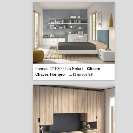
Formas 22 F309 Lits Enfant -
Glicero
Chaves Hornero
...
[1 image(s)]