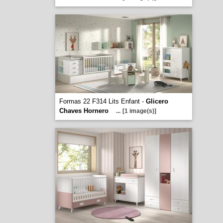
Formas 22 F314 Lits Enfant -
Glicero
Chaves Hornero
...
[1 image(s)]