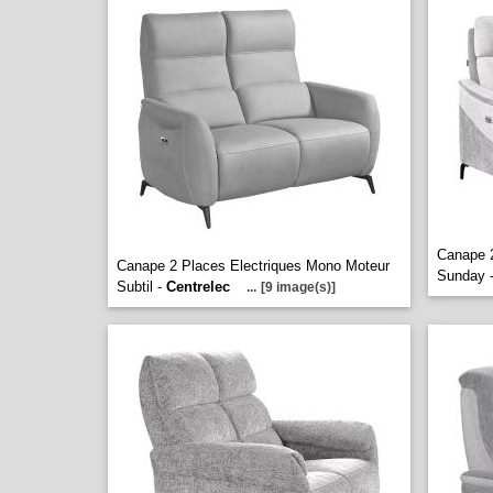
Canape 2
Canape 2 Places Electriques Mono Moteur
Sunday 
Subtil -
Centrelec
...
[9 image(s)]