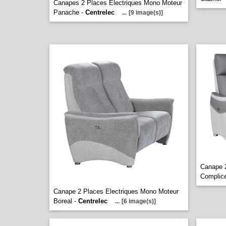
Canapes 2 Places Electriques Mono Moteur
Panache -
Centrelec
...
[9 image(s)]
Canape 2
Complic
Canape 2 Places Electriques Mono Moteur
Boreal -
Centrelec
...
[6 image(s)]