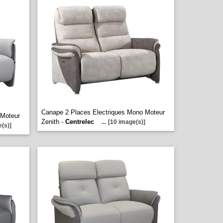
Canape 2 Places Electriques Mono Moteur
 Moteur
Zenith -
Centrelec
...
[10 image(s)]
(s)]