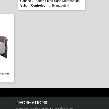
Canape 2 Places Fixes Sans Motorisation
Subtil -
Centrelec
...
[9 image(s)]
sation
INFORMATIONS
Mentions légales et Politique relative aux