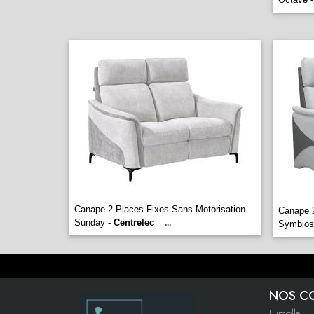
Canape 2 Places Fixes Sans Motorisation
Canape 2
Sunday -
Centrelec
...
Symbios
NOS C
Himolla