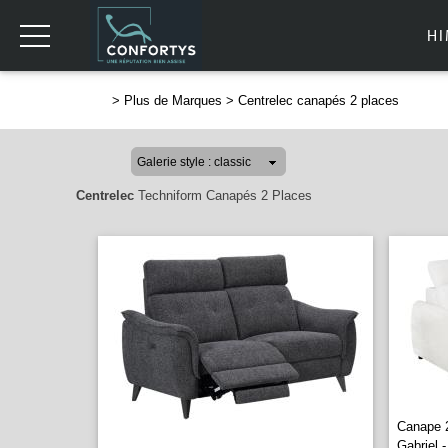
H
>
Plus de Marques
>
Centrelec canapés 2 places
Centrelec
Techniform Canapés 2 Places
Canape 2
Gabriel 