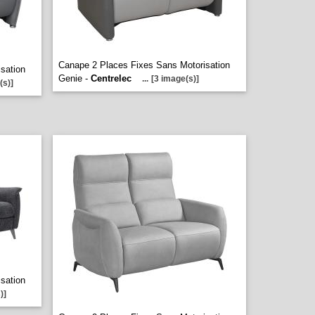
Canape 2 Places Fixes Sans Motorisation
sation
Genie -
Centrelec
...
[3 image(s)]
(s)]
sation
)]