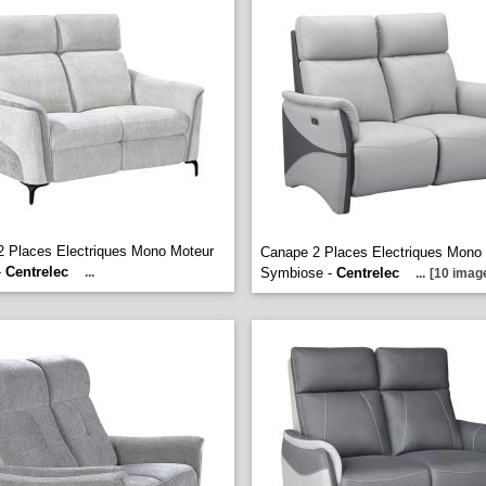
 Places Electriques Mono Moteur
Canape 2 Places Electriques Mono
-
Centrelec
...
Symbiose -
Centrelec
...
[10 image