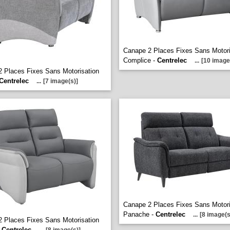
Canape 2 Places Fixes Sans Motori
Complice -
Centrelec
...
[10 image
 Places Fixes Sans Motorisation
Centrelec
...
[7 image(s)]
Canape 2 Places Fixes Sans Motori
Panache -
Centrelec
...
[8 image(s
 Places Fixes Sans Motorisation
-
Centrelec