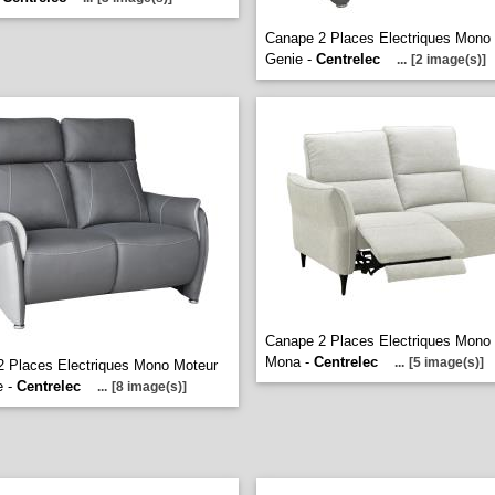
Canape 2 Places Electriques Mono
Genie -
Centrelec
...
[2 image(s)]
Canape 2 Places Electriques Mono
Mona -
Centrelec
...
[5 image(s)]
 Places Electriques Mono Moteur
e -
Centrelec
...
[8 image(s)]