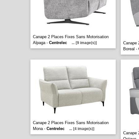
Canape 2 Places Fixes Sans Motorisation
Alpaga -
Centrelec
...
[9 image(s)]
Canape 2
Boreal -
Canape 2 Places Fixes Sans Motorisation
Mona -
Centrelec
...
[4 image(s)]
Canape 2
Octave 