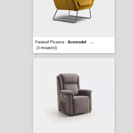
Fauteuil Picanza -
Acomodel
...
[3 image(s)]