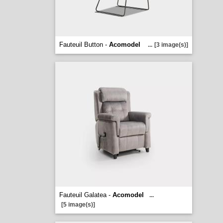
Fauteuil Button -
Acomodel
...
[3 image(s)]
Fauteuil Galatea -
Acomodel
...
[5 image(s)]