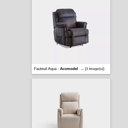
Fauteuil Aqua -
Acomodel
...
[3 image(s)]