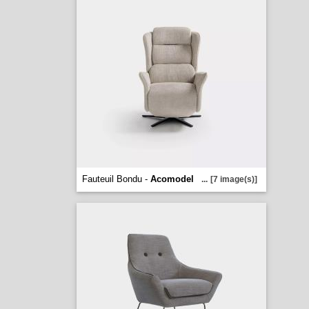
Fauteuil Bondu -
Acomodel
...
[7 image(s)]