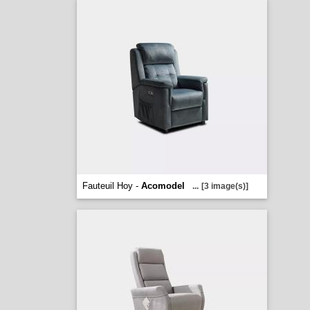
Fauteuil Hoy -
Acomodel
...
[3 image(s)]