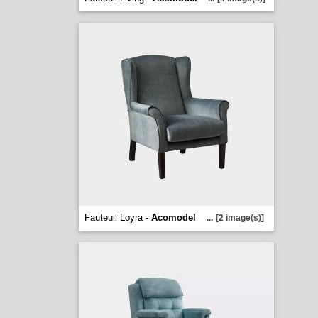
Fauteuil Loyra -
Acomodel
...
[2 image(s)]