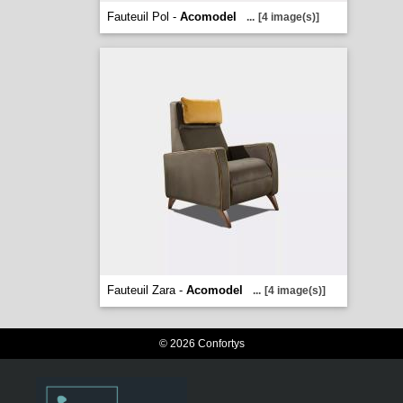
Fauteuil Pol -
Acomodel
...
[4 image(s)]
Fauteuil Zara -
Acomodel
...
[4 image(s)]
© 2026 Confortys