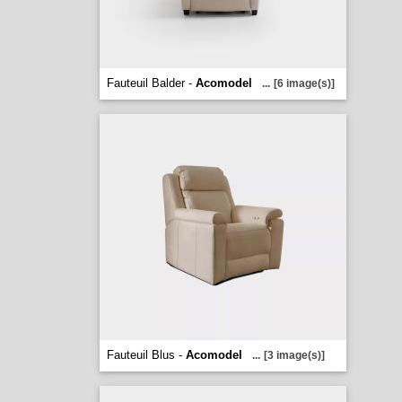
Fauteuil Balder -
Acomodel
...
[6 image(s)]
Fauteuil Blus -
Acomodel
...
[3 image(s)]