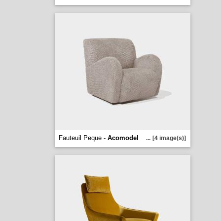
Fauteuil Peque -
Acomodel
...
[4 image(s)]