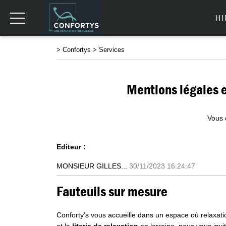
H
>
Confortys
>
Services
Mentions légales 
Vous 
Editeur :
MONSIEUR GILLES...
30/11/2023 16:24:47
Fauteuils sur mesure
Conforty’s vous accueille dans un espace où relaxatio