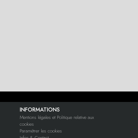
INFORMATIONS
Mentions légales et Politique relative aux
cookies
Paramétrer les cookies
Infos & Contact