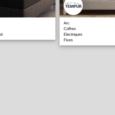
Arc
Coffres
ol
Electriques
Fixes