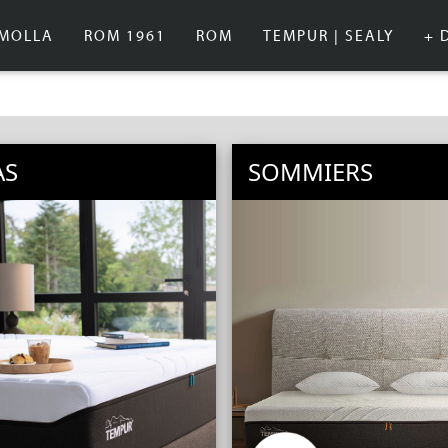
IMOLLA
ROM 1961
ROM
TEMPUR | SEALY
+ 
AS
SOMMIERS