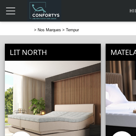
H
>
Nos Marques
> Tempur
LIT NORTH
MATEL