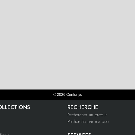
© 2026 Confortys
OLLECTIONS
RECHERCHE
Rechercher un produit
Recherche par marque
ealy