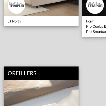
Lit North
Form
Pro Coolquilt
Pro Smartco
OREILLERS