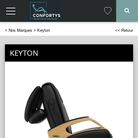
>
Nos Marques
> Keyton
<< Retour
KEYTON