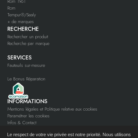
Rom 1961
Rom
Tempur®/Sealy
+ de marques
RECHERCHE
Rechercher un produit
Recherche par marque
SERVICES
Fauteuils sur-mesure
Le Bonus Réparation
INFORMATIONS
Mentions légales et Politique relative aux cookies
Paramétrer les cookies
Infos & Contact
www.confortys.fr
Le respect de votre vie privée est notre priorité. Nous utilisons
Devenir partenaire