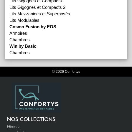
Lits Gigognes et Compacts
Lits Gigognes et Compacts 2
Lits Mezzanines et Superposés
Lits Modulables
Cosmo Fusion by EOS
Armoires
Chambres
Win by Basic
Chambres
© 2026 Confortys
NOS COLLECTIONS
Himolla