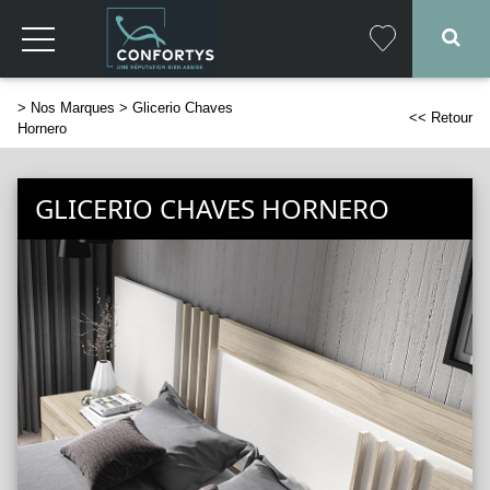
>
Nos Marques
> Glicerio Chaves
<< Retour
Hornero
GLICERIO CHAVES HORNERO