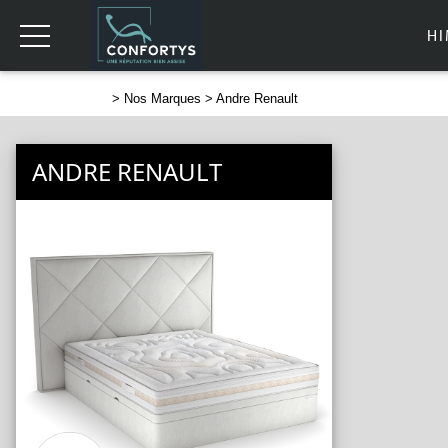
H
>
Nos Marques
> Andre Renault
ANDRE RENAULT