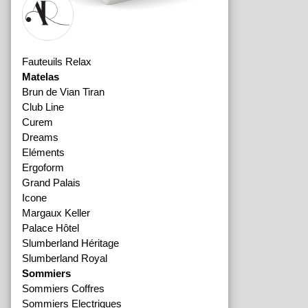
Fauteuils Relax
Matelas
Brun de Vian Tiran
Club Line
Curem
Dreams
Eléments
Ergoform
Grand Palais
Icone
Margaux Keller
Palace Hôtel
Slumberland Héritage
Slumberland Royal
Sommiers
Sommiers Coffres
Sommiers Electriques