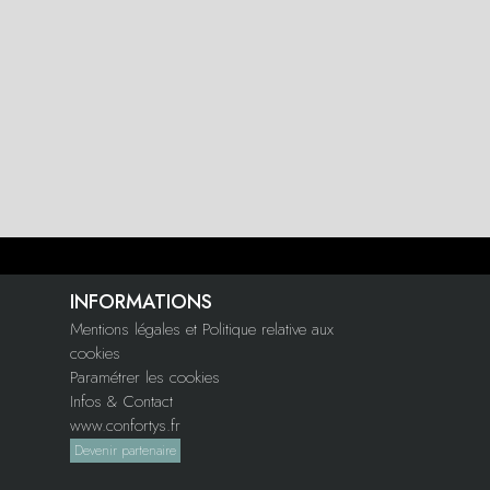
INFORMATIONS
Mentions légales et Politique relative aux
cookies
Paramétrer les cookies
Infos & Contact
www.confortys.fr
Devenir partenaire