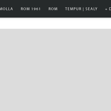
IMOLLA
ROM 1961
ROM
TEMPUR | SEALY
+ 