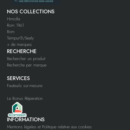
NOS COLLECTIONS
Himolla
Rom 1961
Rom
Tempur®/Sealy
+ de marques
RECHERCHE
Rechercher un produit
Recherche par marque
SERVICES
Fauteuils sur-mesure
Le Bonus Réparation
INFORMATIONS
Mentions légales et Politique relative aux cookies