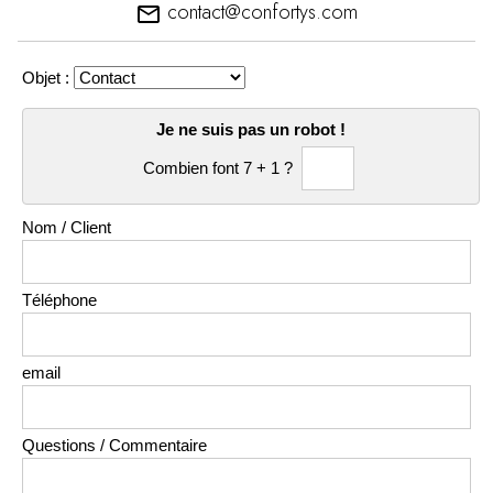
contact@confortys.com
email
Objet :
Je ne suis pas un robot !
Combien font 7 + 1 ?
Nom / Client
Téléphone
email
Questions / Commentaire