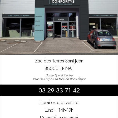
Zac des Terres Saint-Jean
88000 EPINAL
Sortie Epinal Centre
Parc des Expos en face de Brico-dépôt
03 29 33 71 42
Horaires d'ouverture
Lundi : 14h-19h
Du mardi au samedi