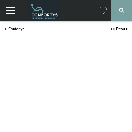
>
Confortys
<< Retour