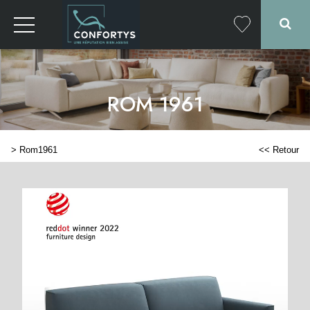
ROM 1961
>
Rom1961
<< Retour