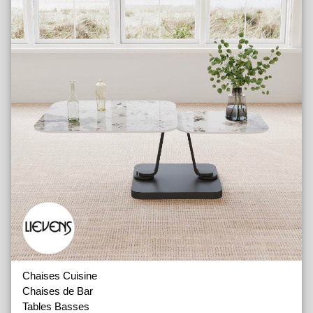
Tables Waterglass
Salles à manger en Massif Placage
Salles à manger en Mélamine
Chaises Cuisine
Chaises de Bar
Tables Basses