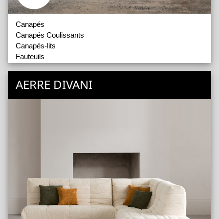
Canapés
Canapés Coulissants
Canapés-lits
Fauteuils
Compléments
AERRE DIVANI